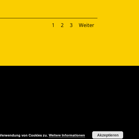
1
2
3
Weiter
Akzeptieren
r Verwendung von Cookies zu.
Weitere Informationen