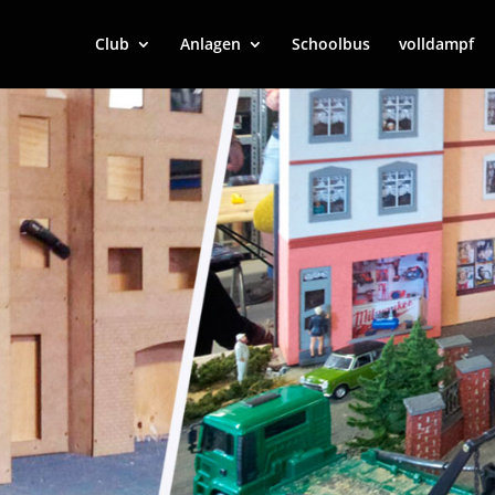
Club
Anlagen
Schoolbus
volldampf