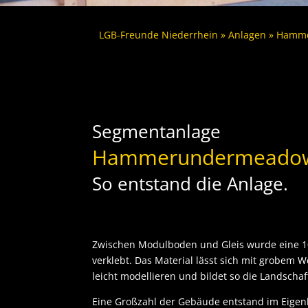
LGB-Freunde Niederrhein
 » 
Anlagen
 » 
Hamme
Segmentanlage
Hammerundermeadow
So entstand die Anlage.
Zwischen Modulboden und Gleis wurde eine 10
verklebt. Das Material lässt sich mit grobem
leicht modellieren und bildet so die Landschaf
Eine Großzahl der Gebäude entstand im Eigenb