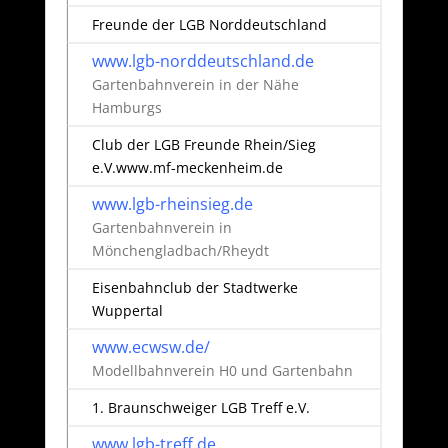
Freunde der LGB Norddeutschland
www.lgb-norddeutschland.de
Gartenbahnverein in der Nähe
Hamburgs
Club der LGB Freunde Rhein/Sieg
e.V.www.mf-meckenheim.de
www.lgb-rheinsieg.de
Gartenbahnverein in
Mönchengladbach/Rheydt
Eisenbahnclub der Stadtwerke
Wuppertal
www.ecwsw.de/
Modellbahnverein H0 und Gartenbahn
1. Braunschweiger LGB Treff e.V.
www.lgb-treff.de