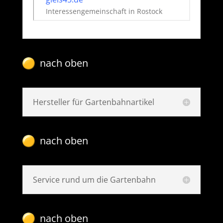
Interessengemeinschaft in Rostock
nach oben
Hersteller für Gartenbahnartikel
nach oben
Service rund um die Gartenbahn
nach oben