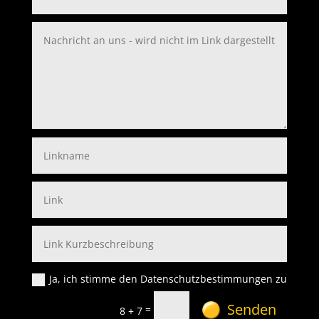
Ja, ich stimme den Datenschutzbestimmungen zu
Senden
=
8 + 7