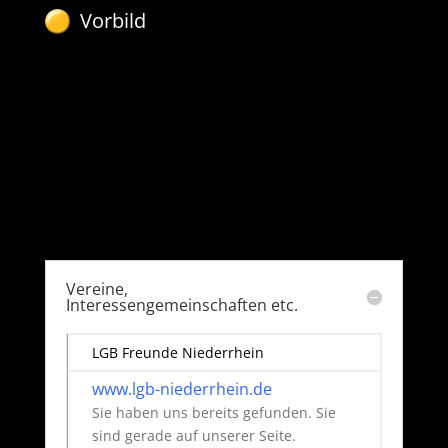
Vorbild
Vereine,
Interessengemeinschaften etc.
LGB Freunde Niederrhein
www.lgb-niederrhein.de
Sie haben uns bereits gefunden. Sie
sind gerade auf unserer Seite.