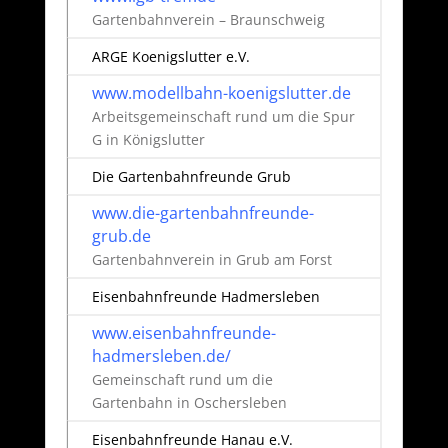
Gartenbahnverein – Braunschweig
ARGE Koenigslutter e.V.
www.modellbahn-koenigslutter.de
Arbeitsgemeinschaft rund um die Spur
G in Königslutter
Die Gartenbahnfreunde Grub
www.die-gartenbahnfreunde-
grub.de
Gartenbahnverein in Grub am Forst
Eisenbahnfreunde Hadmersleben
www.eisenbahnfreunde-
hadmersleben.de/
Gemeinschaft rund um die
Gartenbahn in Oschersleben
Eisenbahnfreunde Hanau e.V.