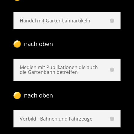
Handel mit Gartenbahnartikeln
nach oben
Medien mit Publikationen die auch
die Gartenbahn betreffen
nach oben
Vorbild - Bahnen und Fahrzeuge