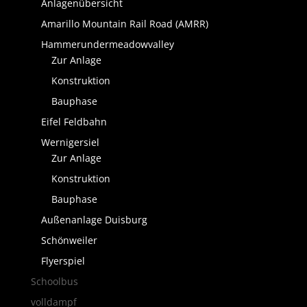
Anlagenübersicht
Amarillo Mountain Rail Road (AMRR)
Hammerundermeadowvalley
Zur Anlage
Konstruktion
Bauphase
Eifel Feldbahn
Wernigersiel
Zur Anlage
Konstruktion
Bauphase
Außenanlage Duisburg
Schönweiler
Flyerspiel
Schoolbus
volldampf