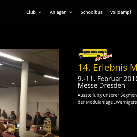
Club
Anlagen
Schoolbus
volldampf
14. Erlebnis 
9.-11. Februar 201
Messe Dresden
Ausstellung unserer Segme
der Modulanlage „Wernigersi