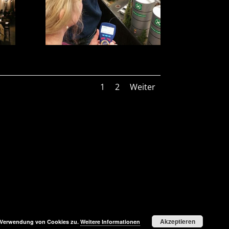
1
2
Weiter
Akzeptieren
r Verwendung von Cookies zu.
Weitere Informationen