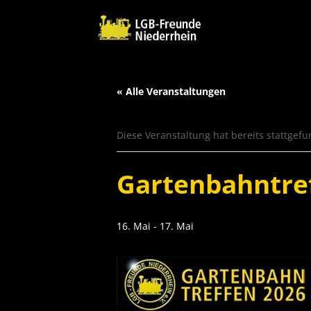
« Alle Veranstaltungen
Diese Veranstaltung hat bereits stattgef
Gartenbahntre
16. Mai
-
17. Mai