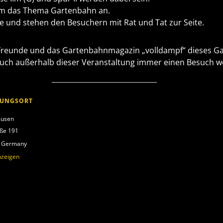
um das Thema Gartenbahn an.
e und stehen den Besuchern mit Rat und Tat zur Seite.
GB-Freunde und das Gartenbahnmagazin „volldampf“ dieses 
ch außerhalb dieser Veranstaltung immer einen Besuch wer
TUNGSORT
ausen
aße 191
Germany
nzeigen