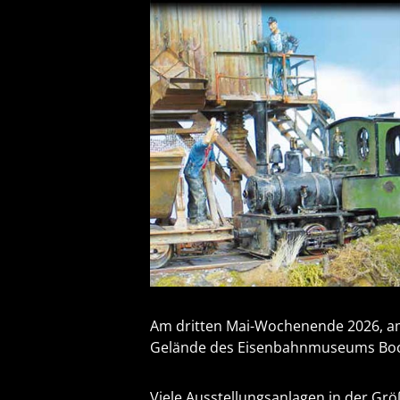
Am dritten Mai-Wochenende 2026, am
Gelände des Eisenbahnmuseums Boc
Viele Ausstellungsanlagen in der Größ