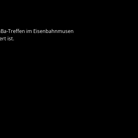
GaBa-Treffen im Eisenbahnmusen
t ist.