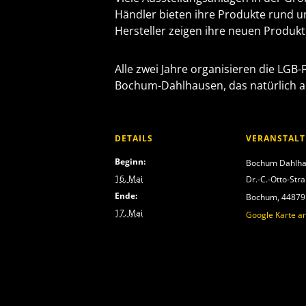
Händler bieten ihre Produkte rund 
Hersteller zeigen ihre neuen Produkt
Alle zwei Jahre organisieren die L
Bochum-Dahlhausen, das natürlich au
DETAILS
VERANSTAL
Beginn:
Bochum Dahlh
16. Mai
Dr.-C.-Otto-Str
Ende:
Bochum
,
44879
17. Mai
Google Karte a