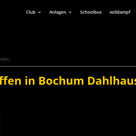
Club
Anlagen
Schoolbus
volldampf
unden.
ffen in Bochum Dahlhau