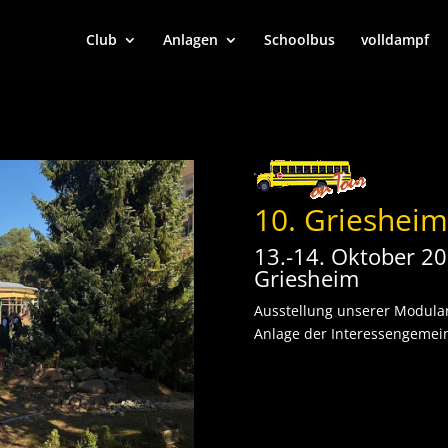
Club
Anlagen
Schoolbus
volldampf
10. Grieshei
13.-14. Oktober 2
Griesheim
Ausstellung unserer Modulan
Anlage der Interessengemein