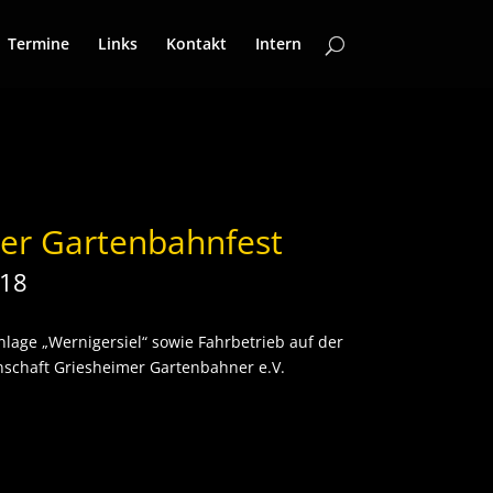
Termine
Links
Kontakt
Intern
mer Gartenbahnfest
018
lage „Wernigersiel“ sowie Fahrbetrieb auf der
schaft Griesheimer Gartenbahner e.V.